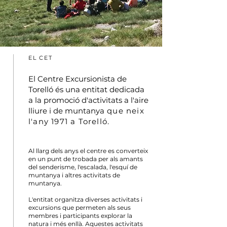
EL CET
El Centre Excursionista de
Torelló és una entitat dedicada
a la promoció d'activitats a l'aire
lliure i de muntanya
que neix
l'any 1971 a Torelló.
Al llarg dels anys el centre es converteix
en un punt de trobada per als amants
del senderisme, l'escalada, l'esquí de
muntanya i altres activitats de
muntanya.
L'entitat organitza diverses activitats i
excursions que permeten als seus
membres i participants explorar la
natura i més enllà. Aquestes activitats