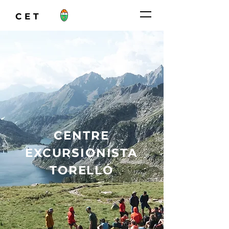
CET
CENTRE
EXCURSIONISTA
TORELLÓ